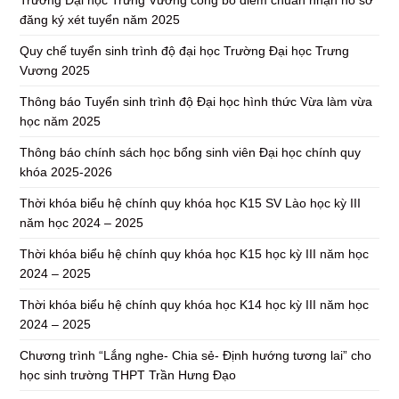
Trường Đại học Trưng Vương công bố điểm chuẩn nhận hồ sơ
đăng ký xét tuyển năm 2025
Quy chế tuyển sinh trình độ đại học Trường Đại học Trưng
Vương 2025
Thông báo Tuyển sinh trình độ Đại học hình thức Vừa làm vừa
học năm 2025
Thông báo chính sách học bổng sinh viên Đại học chính quy
khóa 2025-2026
Thời khóa biểu hệ chính quy khóa học K15 SV Lào học kỳ III
năm học 2024 – 2025
Thời khóa biểu hệ chính quy khóa học K15 học kỳ III năm học
2024 – 2025
Thời khóa biểu hệ chính quy khóa học K14 học kỳ III năm học
2024 – 2025
Chương trình “Lắng nghe- Chia sẻ- Định hướng tương lai” cho
học sinh trường THPT Trần Hưng Đạo