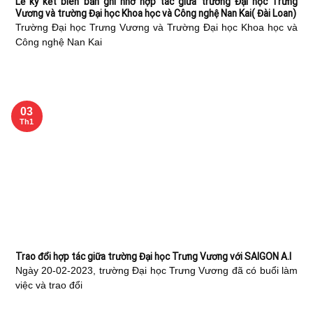
Lễ ký kết biên bản ghi nhớ hợp tác giữa trường Đại học Trưng
Vương và trường Đại học Khoa học và Công nghệ Nan Kai( Đài Loan)
Trường Đại học Trưng Vương và Trường Đại học Khoa học và
Công nghệ Nan Kai
03
Th1
Trao đổi hợp tác giữa trường Đại học Trưng Vương với SAIGON A.I
Ngày 20-02-2023, trường Đại học Trưng Vương đã có buổi làm
việc và trao đổi