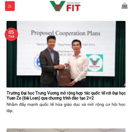
Skip
to
content
05
Th8
Trường Đại học Trưng Vương mở rộng hợp tác quốc tế với Đại học
Yuan Ze (Đài Loan) qua chương trình đào tạo 2+2
Nhằm đẩy mạnh quốc tế hóa giáo dục và mở rộng cơ hội học
tập,