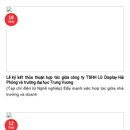
18
Th9
Lễ ký kết thỏa thuận hợp tác giữa công ty TBHH LG Display Hải
Phòng và trường đại học Trưng Vương
(Tạp chí điện tử Nghề nghiệp) Đẩy mạnh việc hợp tác giữa nhà
trường và doanh
12
Th9