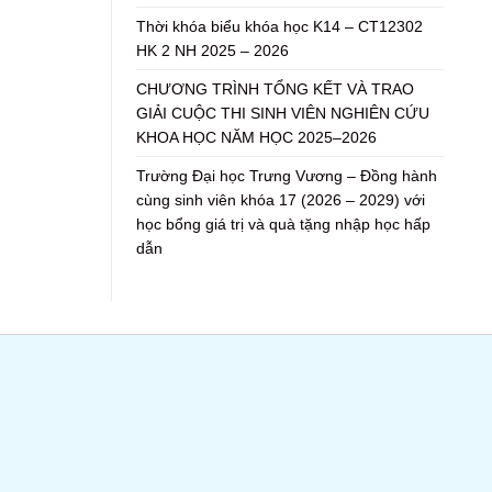
Thời khóa biểu khóa học K14 – CT12302
HK 2 NH 2025 – 2026
CHƯƠNG TRÌNH TỔNG KẾT VÀ TRAO
GIẢI CUỘC THI SINH VIÊN NGHIÊN CỨU
KHOA HỌC NĂM HỌC 2025–2026
Trường Đại học Trưng Vương – Đồng hành
cùng sinh viên khóa 17 (2026 – 2029) với
học bổng giá trị và quà tặng nhập học hấp
dẫn