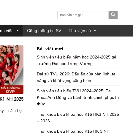
Tìm
kiếm:
inh viên
Cổng thông tin SV
Thư viện số
Bài viết mới
Sinh viên tiêu biểu năm học 2024-2025 tại
Trường Đại học Trưng Vương
Đại sứ TVU 2026: Dấu ấn của bản lĩnh, tài
năng và khát vọng cống hiến
Sinh viên tiêu biểu TVU 2024–2025: Tạ
Khoa Anh Dũng và hành trình chinh phục tri
HK1 NH 2025
thức
kỳ I năm học
Thời khóa biểu khóa học K16 HK3 NH 2025
– 2026
Thời khóa biểu khóa học K15 HK 3 NH