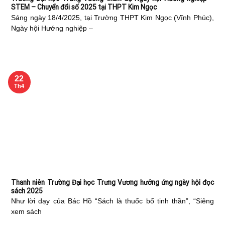
STEM – Chuyển đổi số 2025 tại THPT Kim Ngọc
Sáng ngày 18/4/2025, tại Trường THPT Kim Ngọc (Vĩnh Phúc),
Ngày hội Hướng nghiệp –
22
Th4
Thanh niên Trường Đại học Trưng Vương hưởng ứng ngày hội đọc
sách 2025
Như lời dạy của Bác Hồ “Sách là thuốc bổ tinh thần”, “Siêng
xem sách