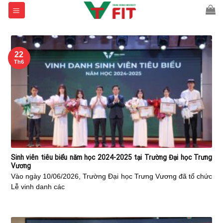
Skip
to
content
22
Th6
Sinh viên tiêu biểu năm học 2024-2025 tại Trường Đại học Trưng
Vương
Vào ngày 10/06/2026, Trường Đại học Trưng Vương đã tổ chức
Lễ vinh danh các