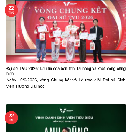
22
Th6
Đại sứ TVU 2026: Dấu ấn của bản lĩnh, tài năng và khát vọng cống
hiến
Ngày 10/6/2026, vòng Chung kết và Lễ trao giải Đại sứ Sinh
viên Trường Đại học
22
Th6