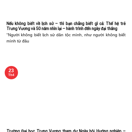
Nếu không biết về lịch sử – thì bạn chẳng biết gì cả: Thế hệ trẻ
Trưng Vương và 50 năm nhìn lại – hành trình đến ngày đại thắng
“Người không biết lịch sử dân tộc mình, như người không biết
mình từ đâu
23
Th4
Trường Đại học Trưng Vương tham dự Ngày hội Hướng nghiệp –