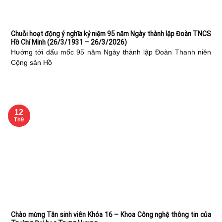
Chuỗi hoạt động ý nghĩa kỷ niệm 95 năm Ngày thành lập Đoàn TNCS
Hồ Chí Minh (26/3/1931 – 26/3/2026)
Hướng tới dấu mốc 95 năm Ngày thành lập Đoàn Thanh niên
Cộng sản Hồ
12
Th9
Chào mừng Tân sinh viên Khóa 16 – Khoa Công nghệ thông tin của