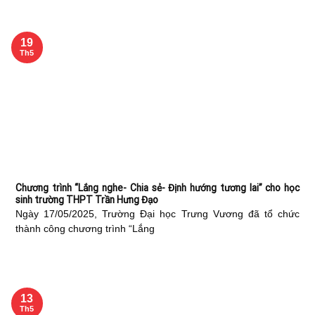
19
Th5
Chương trình “Lắng nghe- Chia sẻ- Định hướng tương lai” cho học
sinh trường THPT Trần Hưng Đạo
Ngày 17/05/2025, Trường Đại học Trưng Vương đã tổ chức
thành công chương trình “Lắng
13
Th5