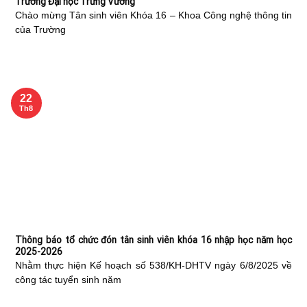
Trường Đại học Trưng Vương
Chào mừng Tân sinh viên Khóa 16 – Khoa Công nghệ thông tin
của Trường
22
Th8
Thông báo tổ chức đón tân sinh viên khóa 16 nhập học năm học
2025-2026
Nhằm thực hiện Kế hoạch số 538/KH-DHTV ngày 6/8/2025 về
công tác tuyển sinh năm