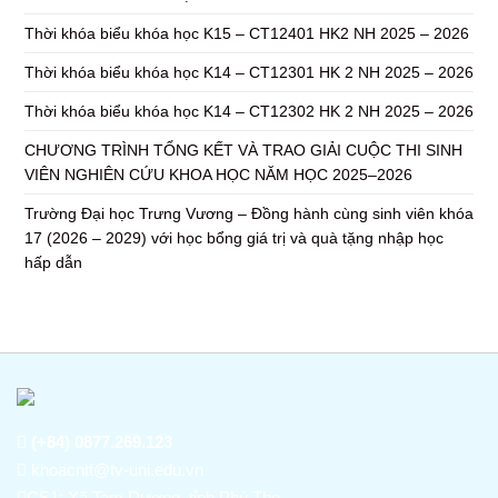
Thời khóa biểu khóa học K15 – CT12401 HK2 NH 2025 – 2026
Thời khóa biểu khóa học K14 – CT12301 HK 2 NH 2025 – 2026
Thời khóa biểu khóa học K14 – CT12302 HK 2 NH 2025 – 2026
CHƯƠNG TRÌNH TỔNG KẾT VÀ TRAO GIẢI CUỘC THI SINH
VIÊN NGHIÊN CỨU KHOA HỌC NĂM HỌC 2025–2026
Trường Đại học Trưng Vương – Đồng hành cùng sinh viên khóa
17 (2026 – 2029) với học bổng giá trị và quà tặng nhập học
hấp dẫn
(+84) 0877.269.123
khoacntt@tv-uni.edu.vn
CS1: Xã Tam Dương, tỉnh Phú Thọ