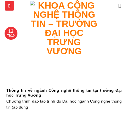
Skip
to
content
12
Th10
Thông tin về ngành Công nghệ thông tin tại trường Đại
học Trưng Vương
Chương trình đào tạo trình độ Đại học ngành Công nghệ thông
tin (áp dụng