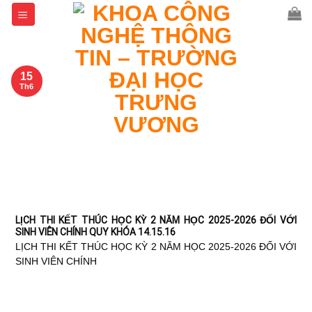
Skip
to
content
15
Th6
LỊCH THI KẾT THÚC HỌC KỲ 2 NĂM HỌC 2025-2026 ĐỐI VỚI
SINH VIÊN CHÍNH QUY KHÓA 14.15.16
LỊCH THI KẾT THÚC HỌC KỲ 2 NĂM HỌC 2025-2026 ĐỐI VỚI
SINH VIÊN CHÍNH