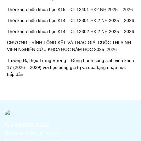
Thời khóa biểu khóa học K15 – CT12401 HK2 NH 2025 – 2026
Thời khóa biểu khóa học K14 – CT12301 HK 2 NH 2025 – 2026
Thời khóa biểu khóa học K14 – CT12302 HK 2 NH 2025 – 2026
CHƯƠNG TRÌNH TỔNG KẾT VÀ TRAO GIẢI CUỘC THI SINH
VIÊN NGHIÊN CỨU KHOA HỌC NĂM HỌC 2025–2026
Trường Đại học Trưng Vương – Đồng hành cùng sinh viên khóa
17 (2026 – 2029) với học bổng giá trị và quà tặng nhập học
hấp dẫn
(+84) 0877.269.123
khoacntt@tv-uni.edu.vn
CS1: Xã Tam Dương, tỉnh Phú Thọ