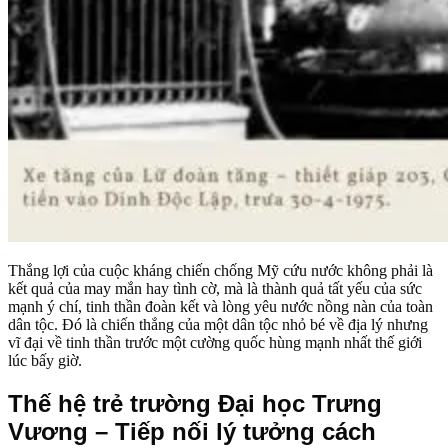
Thắng lợi của cuộc kháng chiến chống Mỹ cứu nước không phải là
kết quả của may mắn hay tình cờ, mà là thành quả tất yếu của sức
mạnh ý chí, tinh thần đoàn kết và lòng yêu nước nồng nàn của toàn
dân tộc. Đó là chiến thắng của một dân tộc nhỏ bé về địa lý nhưng
vĩ đại về tinh thần trước một cường quốc hùng mạnh nhất thế giới
lúc bấy giờ.
Thế hệ trẻ trường Đại học Trưng
Vương – Tiếp nối lý tưởng cách