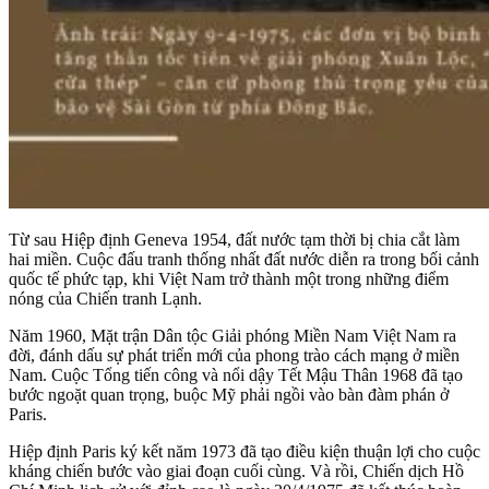
Từ sau Hiệp định Geneva 1954, đất nước tạm thời bị chia cắt làm
hai miền. Cuộc đấu tranh thống nhất đất nước diễn ra trong bối cảnh
quốc tế phức tạp, khi Việt Nam trở thành một trong những điểm
nóng của Chiến tranh Lạnh.
Năm 1960, Mặt trận Dân tộc Giải phóng Miền Nam Việt Nam ra
đời, đánh dấu sự phát triển mới của phong trào cách mạng ở miền
Nam. Cuộc Tổng tiến công và nổi dậy Tết Mậu Thân 1968 đã tạo
bước ngoặt quan trọng, buộc Mỹ phải ngồi vào bàn đàm phán ở
Paris.
Hiệp định Paris ký kết năm 1973 đã tạo điều kiện thuận lợi cho cuộc
kháng chiến bước vào giai đoạn cuối cùng. Và rồi, Chiến dịch Hồ