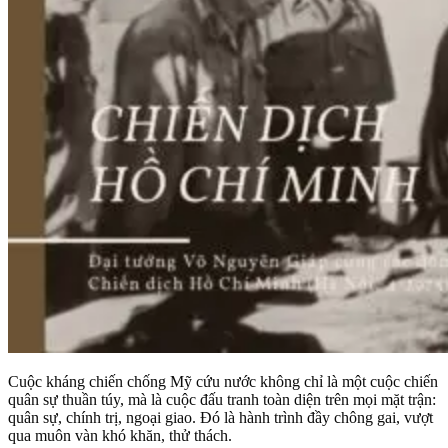
Cuộc kháng chiến chống Mỹ cứu nước không chỉ là một cuộc chiến
quân sự thuần túy, mà là cuộc đấu tranh toàn diện trên mọi mặt trận:
quân sự, chính trị, ngoại giao. Đó là hành trình đầy chông gai, vượt
qua muôn vàn khó khăn, thử thách.