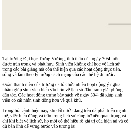
Tại trường Đại học Trưng Vương, tinh thần của ngày 30/4 luôn
được trân trọng và phát huy. Sinh viên không chỉ học về lịch sử
trong các bài giảng mà còn thể hiện qua các hoạt động thực tiễn,
sống và làm theo lý tưởng cách mạng của các thế hệ đi trước.
Đoàn thanh niên của trường đã tổ chức nhiều hoạt động ý nghĩa
nhằm giúp sinh viên hiểu sâu hơn về lịch sử đấu tranh giải phóng
dân tộc. Các hoạt động trưng bày sách về ngày 30/4 đã giúp sinh
viên có cái nhìn sinh động hơn về quá khứ.
Trong bối cảnh hiện nay, khi đất nước đang trên đà phát triển mạnh
mẽ, việc hiểu đúng và trân trọng lịch sử càng trở nên quan trọng và
chỉ khi biết về lịch sử, họ mới có thể hiểu rõ giá trị của hiện tại và có
đủ bản lĩnh để vững bước vào tương lai.