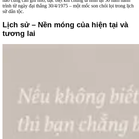
nào cũng cần ghi nhớ, đặc biệt khi chúng ta nhìn lại 50 năm hành
trình từ ngày đại thắng 30/4/1975 – một mốc son chói lọi trong lịch
sử dân tộc.
Lịch sử – Nền móng của hiện tại và
tương lai