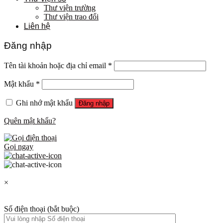
Thư viện trường
Thư viện trao đổi
Liên hệ
Đăng nhập
Tên tài khoản hoặc địa chỉ email
*
Mật khẩu
*
Ghi nhớ mật khẩu
Đăng nhập
Quên mật khẩu?
Gọi ngay
×
Số điện thoại (bắt buộc)