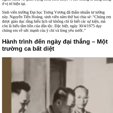
ở vị trí hiện tại.
Sinh viên trường Đại học Trưng Vương đã thấm nhuần tư tưởng
này. Nguyễn Tiến Hoàng, sinh viên năm thứ hai chia sẻ: “Chúng em
được giáo dục rằng hiểu lịch sử không chỉ là biết các sự kiện, mà
còn là hiểu tâm hồn của dân tộc. Đặc biệt, ngày 30/4/1975 dạy
chúng em về sức mạnh của ý chí và lòng yêu nước.”
Hành trình đến ngày đại thắng – Một
trường ca bất diệt