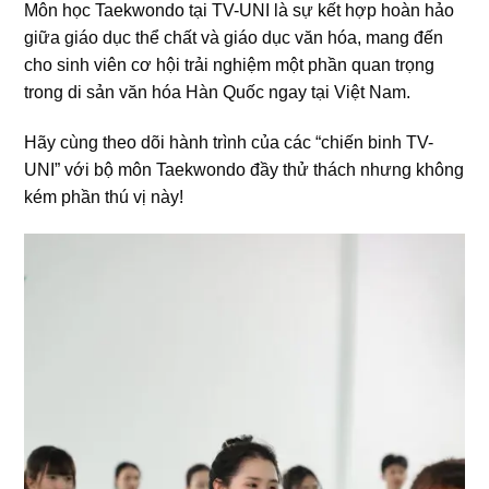
Môn học Taekwondo tại TV-UNI là sự kết hợp hoàn hảo
giữa giáo dục thể chất và giáo dục văn hóa, mang đến
cho sinh viên cơ hội trải nghiệm một phần quan trọng
trong di sản văn hóa Hàn Quốc ngay tại Việt Nam.
Hãy cùng theo dõi hành trình của các “chiến binh TV-
UNI” với bộ môn Taekwondo đầy thử thách nhưng không
kém phần thú vị này!