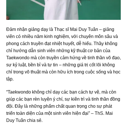
Đảm nhận giảng dạy là Thạc sĩ Mai Duy Tuân – giảng
viên có nhiều năm kinh nghiệm, với chuyên môn sâu và
phong cách truyền đạt nhiệt huyết, dễ hiểu. Thầy không
chỉ hướng dẫn sinh viên những kỹ thuật cơ bản của
Taekwondo mà còn truyền cảm hứng về tinh thần võ đạo,
sự kỷ luật, bền bỉ và tự tin – những giá trị cốt lõi không
chỉ trong võ thuật mà còn hữu ích trong cuộc sống và học
tập.
“Taekwondo không chỉ dạy các bạn cách tự vệ, mà còn
giúp các bạn rèn luyện ý chí, sự kiên trì và tinh thần đồng
đội. Đây là những phẩm chất quan trọng cho sự phát
triển toàn diện của một sinh viên hiện đại” – ThS. Mai
Duy Tuân chia sẻ.