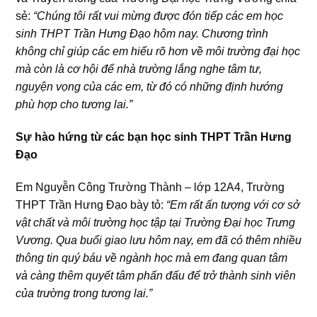
sẻ:
“Chúng tôi rất vui mừng được đón tiếp các em học
sinh THPT Trần Hưng Đạo hôm nay. Chương trình
không chỉ giúp các em hiểu rõ hơn về môi trường đại học
mà còn là cơ hội để nhà trường lắng nghe tâm tư,
nguyện vọng của các em, từ đó có những định hướng
phù hợp cho tương lai.”
Sự hào hứng từ các bạn học sinh THPT Trần Hưng
Đạo
Em Nguyễn Công Trường Thành – lớp 12A4, Trường
THPT Trần Hưng Đạo bày tỏ:
“Em rất ấn tượng với cơ sở
vật chất và môi trường học tập tại Trường Đại học Trưng
Vương. Qua buổi giao lưu hôm nay, em đã có thêm nhiều
thông tin quý báu về ngành học mà em đang quan tâm
và càng thêm quyết tâm phấn đấu để trở thành sinh viên
của trường trong tương lai.”