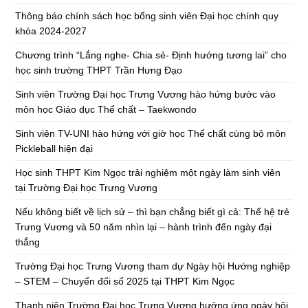
Thông báo chính sách học bổng sinh viên Đại học chính quy
khóa 2024-2027
Chương trình “Lắng nghe- Chia sẻ- Định hướng tương lai” cho
học sinh trường THPT Trần Hưng Đạo
Sinh viên Trường Đại học Trưng Vương hào hứng bước vào
môn học Giáo dục Thể chất – Taekwondo
Sinh viên TV-UNI hào hứng với giờ học Thể chất cùng bộ môn
Pickleball hiện đại
Học sinh THPT Kim Ngọc trải nghiệm một ngày làm sinh viên
tại Trường Đại học Trưng Vương
Nếu không biết về lịch sử – thì bạn chẳng biết gì cả: Thế hệ trẻ
Trưng Vương và 50 năm nhìn lại – hành trình đến ngày đại
thắng
Trường Đại học Trưng Vương tham dự Ngày hội Hướng nghiệp
– STEM – Chuyển đổi số 2025 tại THPT Kim Ngọc
Thanh niên Trường Đại học Trưng Vương hưởng ứng ngày hội