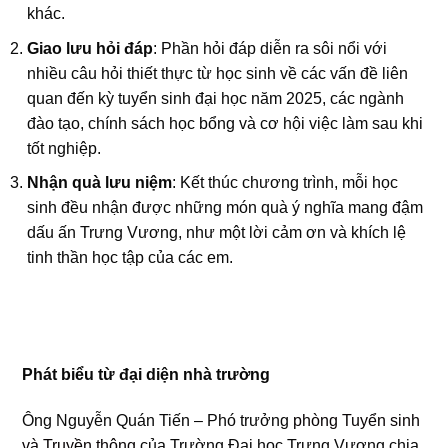
khác.
Giao lưu hỏi đáp
: Phần hỏi đáp diễn ra sôi nổi với
nhiều câu hỏi thiết thực từ học sinh về các vấn đề liên
quan đến kỳ tuyển sinh đại học năm 2025, các ngành
đào tạo, chính sách học bổng và cơ hội việc làm sau khi
tốt nghiệp.
Nhận quà lưu niệm
: Kết thúc chương trình, mỗi học
sinh đều nhận được những món quà ý nghĩa mang đậm
dấu ấn Trưng Vương, như một lời cảm ơn và khích lệ
tinh thần học tập của các em.
Phát biểu từ đại diện nhà trường
Ông Nguyễn Quán Tiến – Phó trưởng
phòng Tuyển sinh
và Truyền thông
của Trường Đại học Trưng Vương chia