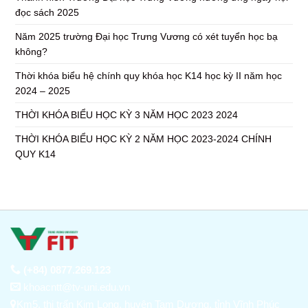
đọc sách 2025
Năm 2025 trường Đại học Trưng Vương có xét tuyển học bạ
không?
Thời khóa biểu hệ chính quy khóa học K14 học kỳ II năm học
2024 – 2025
THỜI KHÓA BIỂU HỌC KỲ 3 NĂM HỌC 2023 2024
THỜI KHÓA BIỂU HỌC KỲ 2 NĂM HỌC 2023-2024 CHÍNH
QUY K14
(+84) 0877.269.123
khoacntt@tv-uni.edu.vn
Km5, thị trấn Kim Long, huyện Tam Dương, tỉnh Vĩnh Phúc