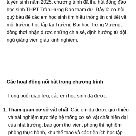
tuyển sinh năm 2025, chương trình đã thu hút đông đảo
học sinh THPT Trần Hưng Đạo tham dự. Đây là cơ hội
quý báu để các em học sinh tìm hiểu thông tin chi tiết về
môi trường học tập tại Trường Đại học Trưng Vương,
đồng thời nhận được những chia sẻ, định hướng từ đội
ngũ giảng viên giàu kinh nghiệm.
Các hoạt động nổi bật trong chương trình
Trong buổi giao lưu, các em học sinh đã được:
Tham quan cơ sở vật chất
: Các em đã được
giới thiệu
và trải nghiệm trực tiếp hệ thống cơ sở vật chất hiện đại
của nhà trường, bao gồm thư viện, phòng thí nghiệm,
phòng thực hành, khu thể thao và các tiện ích học tập