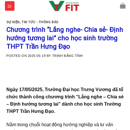
Skip
to
content
SỰ KIỆN
,
TIN TỨC - THÔNG BÁO
Chương trình “Lắng nghe- Chia sẻ- Định
hướng tương lai” cho học sinh trường
THPT Trần Hưng Đạo
POSTED ON
2025-05-19
BY
TRỊNH ĐĂNG TÍNH
Ngày 17/05/2025, Trường Đại học Trưng Vương đã tổ
chức thành công chương trình “Lắng nghe – Chia sẻ
– Định hướng tương lai” dành cho học sinh Trường
THPT Trần Hưng Đạo.
Nằm trong chuỗi hoạt động hướng nghiệp và tư vấn