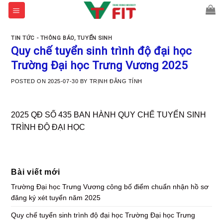
Skip
to
content
TIN TỨC - THÔNG BÁO
,
TUYỂN SINH
Quy chế tuyển sinh trình độ đại học
Trường Đại học Trưng Vương 2025
POSTED ON
2025-07-30
BY
TRỊNH ĐĂNG TÍNH
2025 QĐ SỐ 435 BAN HÀNH QUY CHẾ TUYỂN SINH
TRÌNH ĐỘ ĐẠI HỌC
Bài viết mới
Trường Đại học Trưng Vương công bố điểm chuẩn nhận hồ sơ
đăng ký xét tuyển năm 2025
Quy chế tuyển sinh trình độ đại học Trường Đại học Trưng