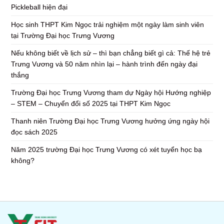
Pickleball hiện đại
Học sinh THPT Kim Ngọc trải nghiệm một ngày làm sinh viên
tại Trường Đại học Trưng Vương
Nếu không biết về lịch sử – thì bạn chẳng biết gì cả: Thế hệ trẻ
Trưng Vương và 50 năm nhìn lại – hành trình đến ngày đại
thắng
Trường Đại học Trưng Vương tham dự Ngày hội Hướng nghiệp
– STEM – Chuyển đổi số 2025 tại THPT Kim Ngọc
Thanh niên Trường Đại học Trưng Vương hưởng ứng ngày hội
đọc sách 2025
Năm 2025 trường Đại học Trưng Vương có xét tuyển học bạ
không?